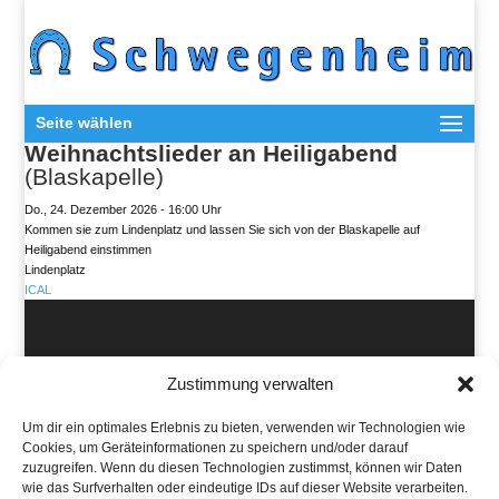
Seite wählen
Weihnachtslieder an Heiligabend
(Blaskapelle)
Do., 24. Dezember 2026 - 16:00 Uhr
Kommen sie zum Lindenplatz und lassen Sie sich von der Blaskapelle auf
Heiligabend einstimmen
Lindenplatz
ICAL
Ortsgemeinde Schwegenheim
Zustimmung verwalten
Hauptstraße 78
67365 Schwegenheim
Tel: 06344 5658
Um dir ein optimales Erlebnis zu bieten, verwenden wir Technologien wie
Cookies, um Geräteinformationen zu speichern und/oder darauf
zuzugreifen. Wenn du diesen Technologien zustimmst, können wir Daten
wie das Surfverhalten oder eindeutige IDs auf dieser Website verarbeiten.