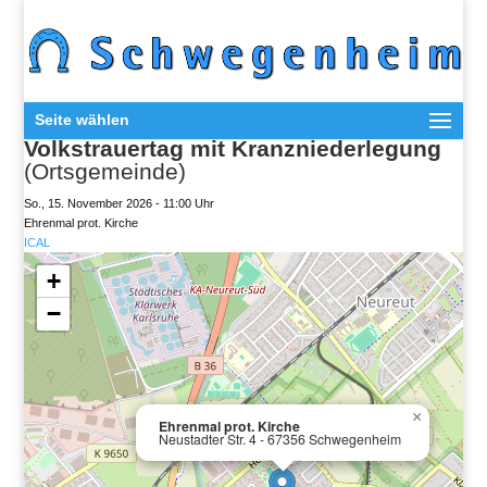
Seite wählen
Volkstrauertag mit Kranzniederlegung
(Ortsgemeinde)
So., 15. November 2026 - 11:00 Uhr
Ehrenmal prot. Kirche
ICAL
+
−
×
Ehrenmal prot. Kirche
Neustadter Str. 4 - 67356 Schwegenheim